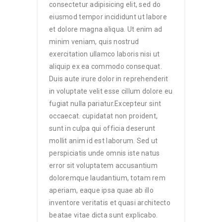
consectetur adipisicing elit, sed do
eiusmod tempor incididunt ut labore
et dolore magna aliqua. Ut enim ad
minim veniam, quis nostrud
exercitation ullamco laboris nisi ut
aliquip ex ea commodo consequat.
Duis aute irure dolor in reprehenderit
in voluptate velit esse cillum dolore eu
fugiat nulla pariatur.Excepteur sint
occaecat. cupidatat non proident,
sunt in culpa qui officia deserunt
mollit anim id est laborum. Sed ut
perspiciatis unde omnis iste natus
error sit voluptatem accusantium
doloremque laudantium, totam rem
aperiam, eaque ipsa quae ab illo
inventore veritatis et quasi architecto
beatae vitae dicta sunt explicabo.