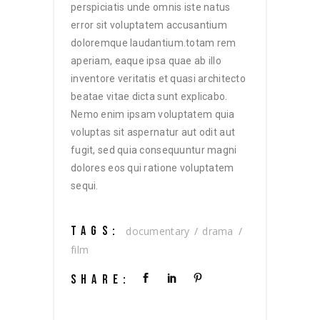
perspiciatis unde omnis iste natus
error sit voluptatem accusantium
doloremque laudantium.totam rem
aperiam, eaque ipsa quae ab illo
inventore veritatis et quasi architecto
beatae vitae dicta sunt explicabo.
Nemo enim ipsam voluptatem quia
voluptas sit aspernatur aut odit aut
fugit, sed quia consequuntur magni
dolores eos qui ratione voluptatem
sequi.
TAGS:
documentary
drama
film
SHARE: