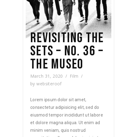
REVISITING THE
SETS – NO. 36 –
THE MUSEO
March 31, 2020
Film
by
websiteroof
Lorem ipsum dolor sit amet,
consectetur adipisicing elit, sed do
eiusmod tempor incididunt ut labore
et dolore magna aliqua. Ut enim ad
minim veniam, quis nostrud