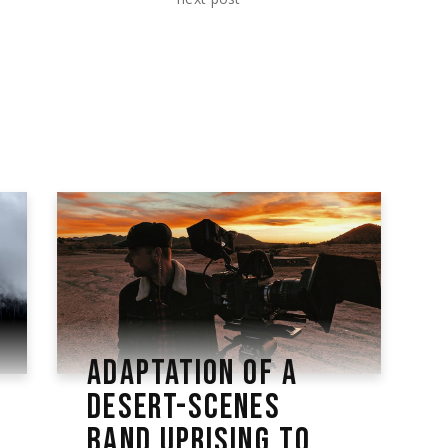
ADAPTATION OF A
DESERT-SCENES
BAND UPRISING TO