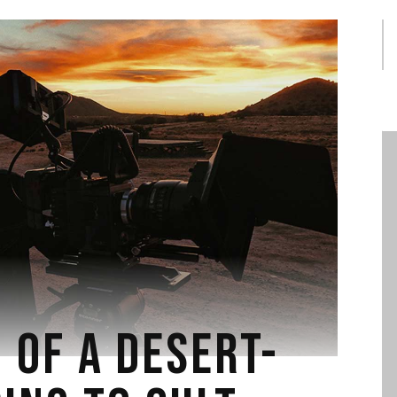
 OF A DESERT-