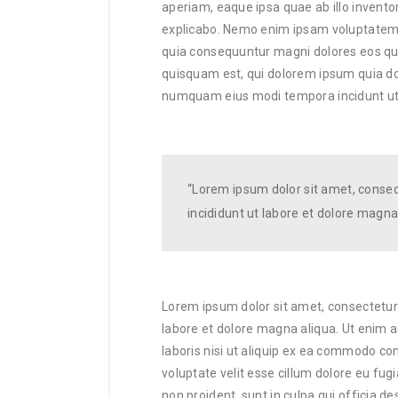
aperiam, eaque ipsa quae ab illo inventor
explicabo. Nemo enim ipsam voluptatem qu
quia consequuntur magni dolores eos qui
quisquam est, qui dolorem ipsum quia dolo
numquam eius modi tempora incidunt ut
“Lorem ipsum dolor sit amet, consec
incididunt ut labore et dolore magna
Lorem ipsum dolor sit amet, consectetur 
labore et dolore magna aliqua. Ut enim 
laboris nisi ut aliquip ex ea commodo con
voluptate velit esse cillum dolore eu fugi
non proident, sunt in culpa qui officia de