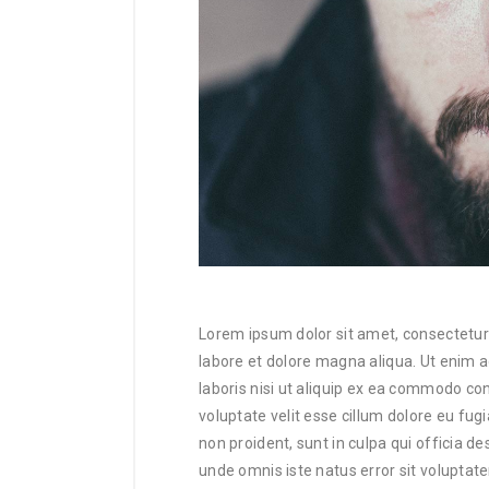
Lorem ipsum dolor sit amet, consectetur 
labore et dolore magna aliqua. Ut enim 
laboris nisi ut aliquip ex ea commodo con
voluptate velit esse cillum dolore eu fug
non proident, sunt in culpa qui officia de
unde omnis iste natus error sit volupt